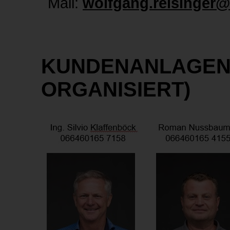
Mail:
wolfgang.reisinger@
KUNDENANLAGENT
ORGANISIERT)