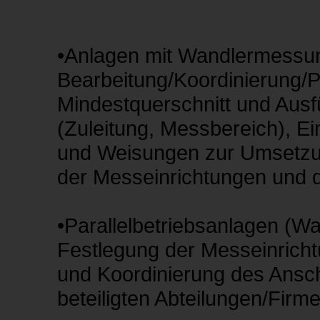
•Anlagen mit Wandlermessu
Bearbeitung/Koordinierung/P
Mindestquerschnitt und Aus
(Zuleitung, Messbereich), 
und Weisungen zur Umsetzun
der Messeinrichtungen und d
•Parallelbetriebsanlagen (W
Festlegung der Messeinric
und Koordinierung des Ansch
beteiligten Abteilungen/Firm