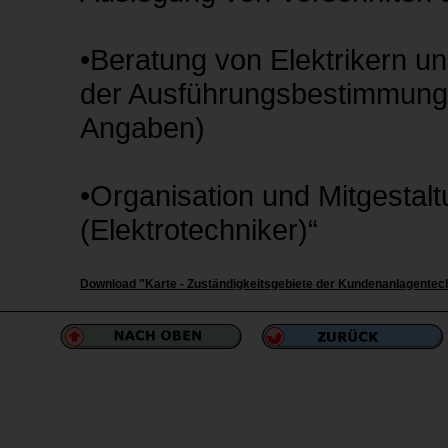
•Beratung von Elektrikern u
der Ausführungs­bestimmun
Angaben)
•Organisation und Mitgestal
(Elektrotechniker)“
Download "Karte - Zuständigkeitsgebiete der Kundenanlagentech