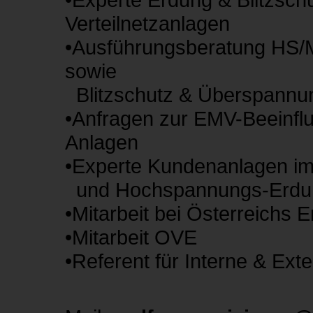
Verteilnetzan
•Ausführungsberatung HS/
sowi
Blitzschutz & Überspannu
•Anfragen zur EMV-Beeinf
Anlagen
•Experte Kundenanlagen im
und Hochspannungs-Erdu
•Mitarbeit bei Österreichs E
•Mitarbeit OVE
•Referent für Interne & Ext