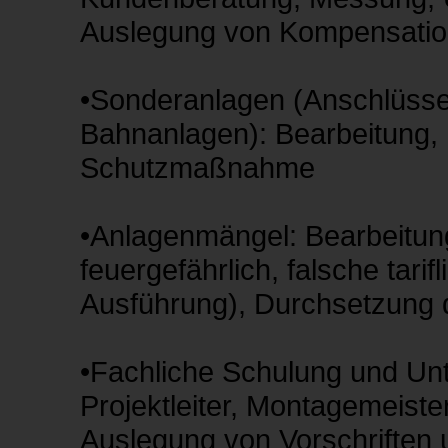
Auslegung von Kompensatio
•Sonderanlagen (Anschlüss
Bahnanlagen): Bearbeitung, 
Schutzmaßnahme
•Anlagenmängel: Bearbeitun
feuergefährlich, falsche tari
Ausführung), Durchsetzung 
•Fachliche Schulung und Unt
Projektleiter, Montagemeist
Auslegung von Vorschriften u