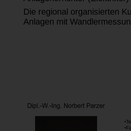
Die regional organisierten K
Anlagen mit Wandlermessun
•T
•Fa