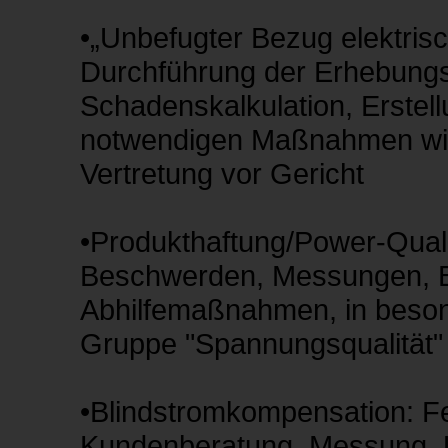
•„Unbefugter Bezug elektrisc
Durchführung der Erhebungs
Schadenskalkulation, Erstel
notwendigen Maßnahmen wie
Vertretung vor Gericht
•Produkthaftung/Power-Qual
Beschwerden, Messungen, Be
Abhilfemaßnahmen, in beson
Gruppe "Spannungsqualität"
•Blindstromkompensation: F
Kundenberatung, Messung, U