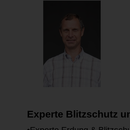
Experte Blitzschutz 
•Experte Erdung & Blitzschu