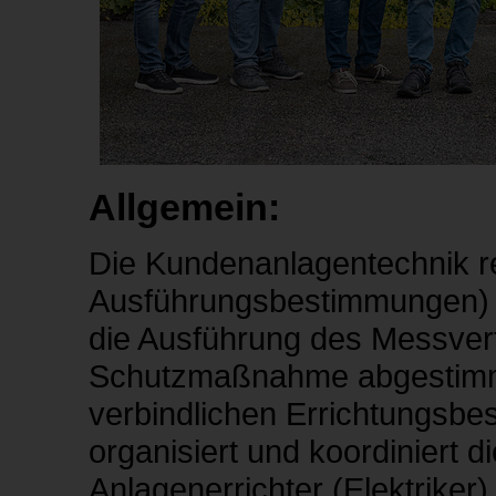
Allgemein:
Die Kundenanlagentechnik r
Ausführungsbestimmungen) 
die Ausführung des Messver
Schutzmaßnahme abgestimmt
verbindlichen Errichtungsbe
organisiert und koordiniert
Anlagenerrichter (Elektrik